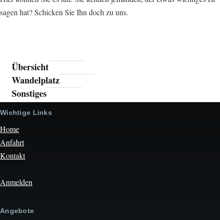
sagen hat? Schicken Sie Ihn doch zu uns.
Übersicht
Menü
Wandelplatz
Sonstiges
Wichtige Links
Home
Anfahrt
Kontakt
Anmelden
Angebote