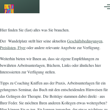
Direkt zum Inhalt
Men
Hier finden Sie (fast) alles was Sie brauchen.
Der Wandelplatz stellt hier seine aktuellen
Geschäftsbedingungen,
Preislisten, Flyer
oder andere relevante Angebote zur Verfügung.
Weiterhin bieten wir Ihnen an, dass sie eigene Empfehlungen zu
bewährten Arbeitsunterlagen, Büchern, Links oder ähnliches hier
Interessierten zur Verfügung stellen.
Tipps zu Coaching Kniffen aus der Praxis, Arbeitsunterlagen für ein
gelungenes Seminar, das Buch mit den entscheidenden Hinweisen für
das Gelingen der Therapie. Die Beiträge stammen dabei direkt - aus
Ihrer Feder. Sie möchten Ihren anderen Kollegen etwas weitergeben?
Hier können Sie es tun. Sie kennen jemanden, der etwas wichtiges zu